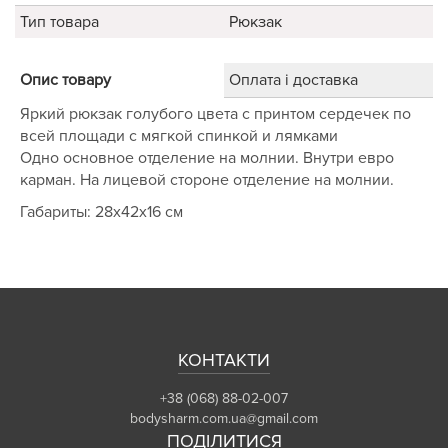
Тип товара
Рюкзак
Опис товару
Оплата і доставка
Яркий рюкзак голубого цвета с принтом сердечек по
всей площади с мягкой спинкой и лямками
Одно основное отделение на молнии. Внутри евро
карман. На лицевой стороне отделение на молнии.
Габариты: 28х42х16 см
КОНТАКТИ
+38 (068) 88-02-007
bodysharm.com.ua@gmail.com
ПОДІЛИТИСЯ