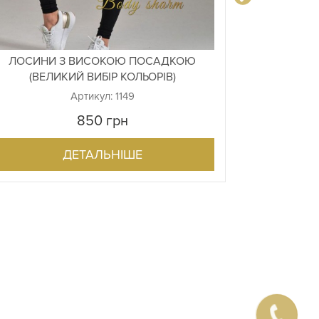
ЛОСИНИ З ВИСОКОЮ ПОСАДКОЮ
ЛОСИНИ З 
(ВЕЛИКИЙ ВИБІР КОЛЬОРІВ)
(
Артикул: 1149
850
грн
ДЕТАЛЬНІШЕ