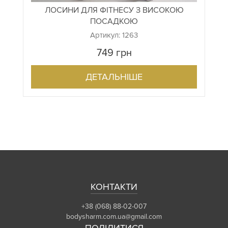
ЛОСИНИ ДЛЯ ФІТНЕСУ З ВИСОКОЮ
ПОСАДКОЮ
Артикул: 1263
749
грн
ДЕТАЛЬНІШЕ
КОНТАКТИ
+38 (068) 88-02-007
bodysharm.com.ua@gmail.com