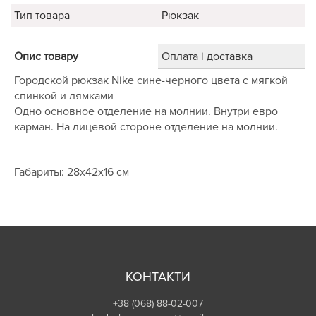
Тип товара
Рюкзак
Опис товару
Оплата і доставка
Городской рюкзак Nike сине-черного цвета с мягкой
спинкой и лямками
Одно основное отделение на молнии. Внутри евро
карман. На лицевой стороне отделение на молнии.
Габариты: 28х42х16 см
КОНТАКТИ
+38 (068) 88-02-007