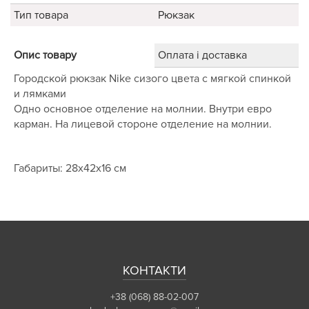
Тип товара
Рюкзак
Опис товару
Оплата і доставка
Городской рюкзак Nike сизого цвета с мягкой спинкой
и лямками
Одно основное отделение на молнии. Внутри евро
карман. На лицевой стороне отделение на молнии.
Габариты: 28х42х16 см
КОНТАКТИ
+38 (068) 88-02-007