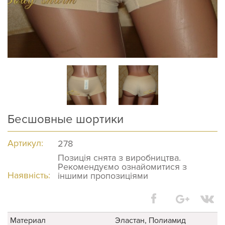
Бесшовные шортики
Артикул:
278
Позиція снята з виробництва.
Рекомендуємо ознайомитися з
Наявність:
іншими пропозиціями
Материал
Эластан, Полиамид