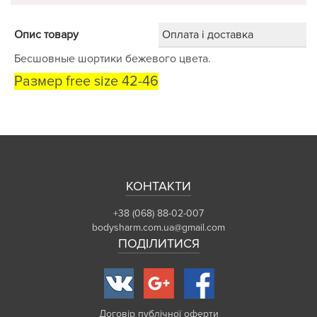
Опис товару
Оплата і доставка
Бесшовные шортики бежевого цвета.
Размер free size 42-46
КОНТАКТИ
+38 (068) 88-02-007
bodysharm.com.ua@gmail.com
ПОДІЛИТИСЯ
Договір публічної оферти