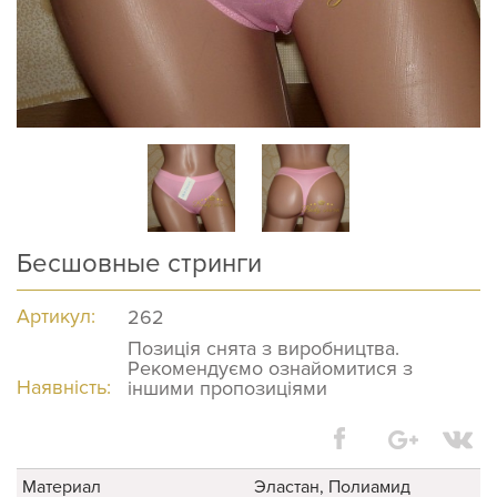
Бесшовные стринги
Артикул:
262
Позиція снята з виробництва.
Рекомендуємо ознайомитися з
Наявність:
іншими пропозиціями
Материал
Эластан, Полиамид