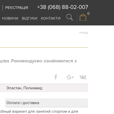
+38 (068) 88-02-007
РЕЄСТРАЦІЯ
0
НОВИНИ
ВІДГУКИ
КОНТАКТИ
Назад
ицтва. Рекомендуємо ознайомитися з
Эластан, Полиамид
Оплата і доставка
обный вариант для занятий спортом и для