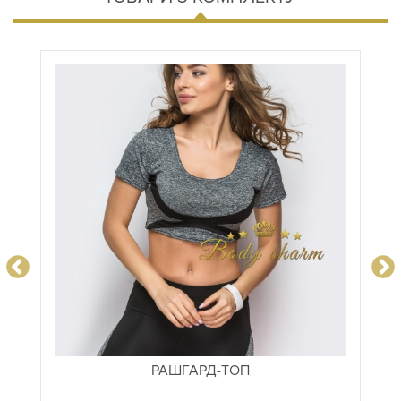
РАШГАРД-ТОП