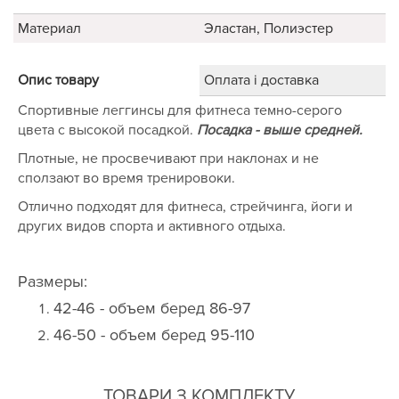
Материал
Эластан, Полиэстер
Опис товару
Оплата і доставка
Спортивные леггинсы для фитнеса темно-серого
цвета с высокой посадкой.
Посадка - выше средней.
Плотные, не просвечивают при наклонах и не
сползают во время тренировоки.
Отлично подходят для фитнеса, стрейчинга, йоги и
других видов спорта и активного отдыха.
Размеры:
42-46 - объем беред 86-97
46-50 - объем беред 95-110
ТОВАРИ З КОМПЛЕКТУ