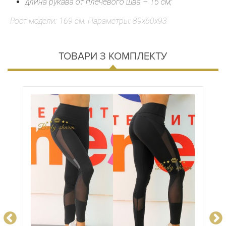
длина рукава от плечевого шва – 15 см;
Рост модели: 169 см. Параметры: 89х60х93
ТОВАРИ З КОМПЛЕКТУ