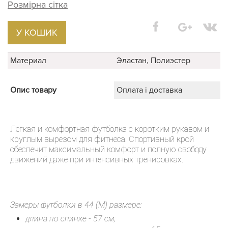
Розмірна сітка
У КОШИК
Материал
Эластан, Полиэстер
Опис товару
Оплата і доставка
Легкая и комфортная футболка с коротким рукавом и
круглым вырезом для фитнеса. Спортивный крой
обеспечит максимальный комфорт и полную свободу
движений даже при интенсивных тренировках.
Замеры футболки в 44 (М) размере:
длина по спинке - 57 см;