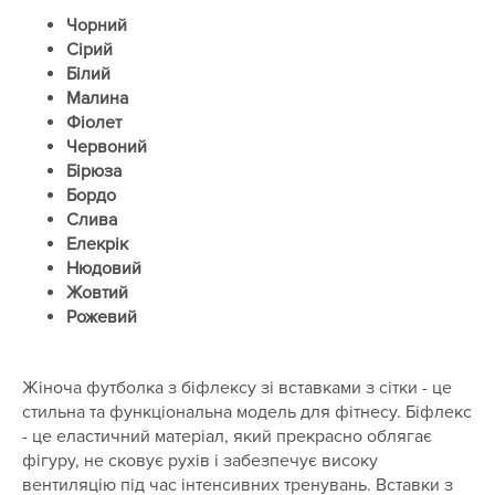
Чорний
Сірий
Білий
Малина
Фіолет
Червоний
Бірюза
Бордо
Слива
Елекрік
Нюдовий
Жовтий
Рожевий
Жіноча футболка з біфлексу зі вставками з сітки - це
стильна та функціональна модель для фітнесу. Біфлекс
- це еластичний матеріал, який прекрасно облягає
фігуру, не сковує рухів і забезпечує високу
вентиляцію під час інтенсивних тренувань. Вставки з