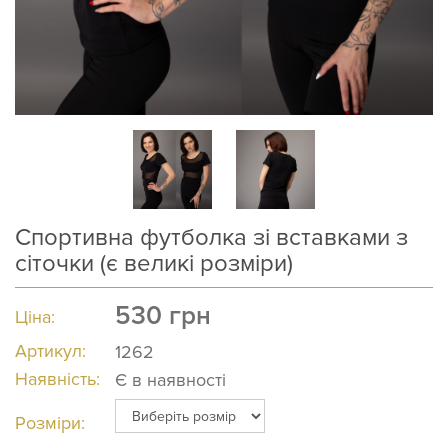
Спортивна футболка зі вставками з
сіточки (є великі розміри)
530
грн
Ціна:
Артикул:
1262
Наявність:
Є в наявності
Розміри: