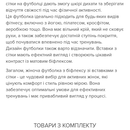
сітки на футболці дають змогу шкірі дихати та зберігати
відчуття свіжості під час фізичної активності.
Ця футболка ідеально підходить для будь-яких видів
фітнесу, включно з йогою, пілатесом, кросфітом,
аеробікою тощо. Вона має вільний крій, який не сковує
рухи, а також забезпечує достатній ступінь покриття,
щоб почуватися впевнено під час тренувань.
Дизайн футболки також варто відзначити. Вставки з
сітки мають ефектний вигляд і створюють цікавий
контраст із матовим біфлексом.
Загалом, жіноча футболка з біфлексу зі вставками з
сітки - це чудовий вибір для активних жінок, які
цінують комфорт і стиль рівною мірою. Вона
забезпечує оптимальні умови для ефективних
тренувань і має привабливий вигляд у процесі.
ТОВАРИ З КОМПЛЕКТУ