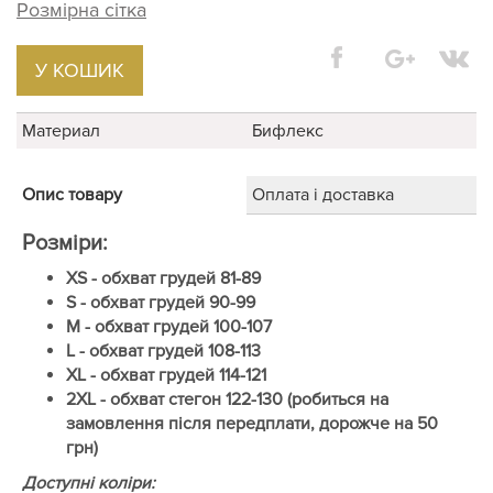
Розмірна сітка
У КОШИК
Материал
Бифлекс
Опис товару
Оплата і доставка
Розміри:
XS - обхват грудей 81-89
S - обхват грудей 90-99
M - обхват грудей 100-107
L - обхват грудей 108-113
XL - обхват грудей 114-121
2XL - обхват стегон 122-130 (робиться на
замовлення після передплати, дорожче на 50
грн)​
Доступні коліри: