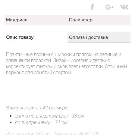
Материал
Полиэстер
Опис товару
Оплата і доставка
Практичные лосины с широким поясом на резинке и
завешеной посадкой. Дизайн изделия идеально
корректирует фигуру и скрывает недостатки. Отличный
вариант для занятий спортом.
Замеры лосин в 42 размере:
длина по внешнему шву - 93 см;
по внутреннему – 71 см.
Рост модели: 169 см. Параметры: 85х61х91