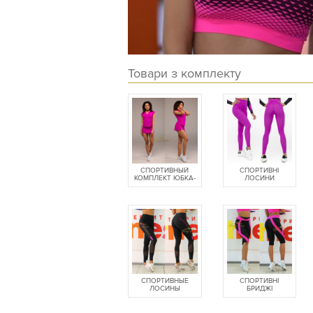
Товари з комплекту
СПОРТИВНЫЙ
СПОРТИВНІ
КОМПЛЕКТ ЮБКА-
ЛОСИНИ
ШОР...
СПОРТИВНЫЕ
СПОРТИВНІ
ЛОСИНЫ
БРИДЖІ