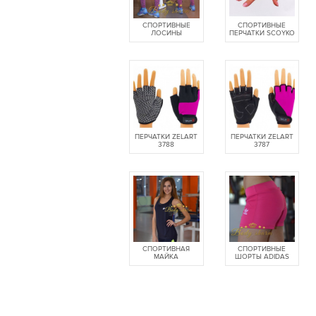
СПОРТИВНЫЕ
СПОРТИВНЫЕ
ЛОСИНЫ
ПЕРЧАТКИ SCOYKO
B...
ПЕРЧАТКИ ZELART
ПЕРЧАТКИ ZELART
3788
3787
СПОРТИВНАЯ
СПОРТИВНЫЕ
МАЙКА
ШОРТЫ ADIDAS
"ХУЛИГАНКА"...