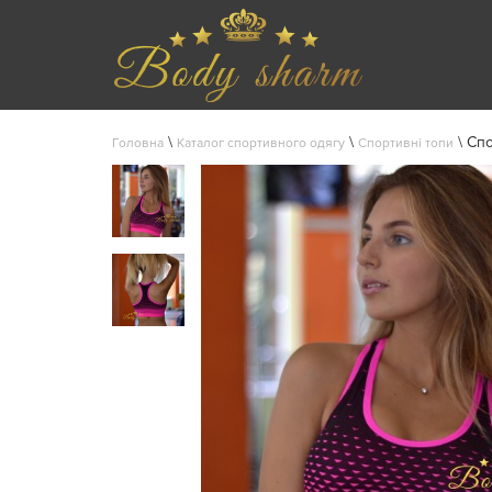
\
\
\
Спо
Головна
Каталог спортивного одягу
Спортивні топи