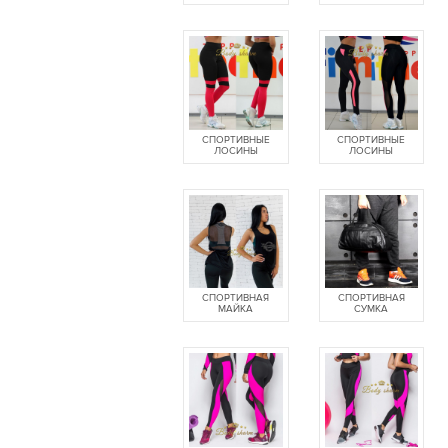
"ХУЛИГАНКА"...
СПОРТИВНЫЕ
СПОРТИВНЫЕ
ЛОСИНЫ
ЛОСИНЫ
СПОРТИВНАЯ
СПОРТИВНАЯ
МАЙКА
СУМКА