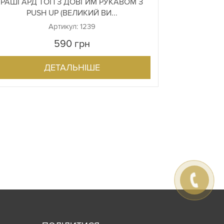
РАШГАРД ТОП З ДОВГИМ РУКАВОМ З
РАШГАРД
PUSH UP (ВЕЛИКИЙ ВИ...
(ВЕЛ
Артикул: 1239
590
грн
ДЕТАЛЬНІШЕ