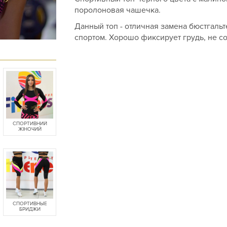
поролоновая чашечка.
Данный топ - отличная замена бюстгаль
спортом. Хорошо фиксирует грудь, не с
СПОРТИВНИЙ
ЖІНОЧИЙ
РАШГАРД
СПОРТИВНЫЕ
БРИДЖИ