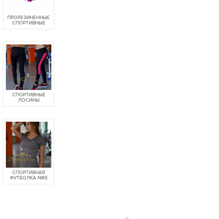
ПРОРЕЗИНЕННЫЕ
СПОРТИВНЫЕ
ПЕР...
СПОРТИВНЫЕ
ЛОСИНЫ
СПОРТИВНАЯ
ФУТБОЛКА NIKE