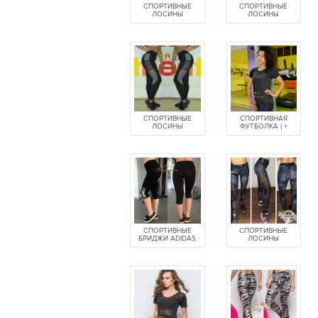
СПОРТИВНЫЕ
СПОРТИВНЫЕ
ЛОСИНЫ
ЛОСИНЫ
СПОРТИВНЫЕ
СПОРТИВНАЯ
ЛОСИНЫ
ФУТБОЛКА ( +
БАТА...
СПОРТИВНЫЕ
СПОРТИВНЫЕ
БРИДЖИ ADIDAS
ЛОСИНЫ