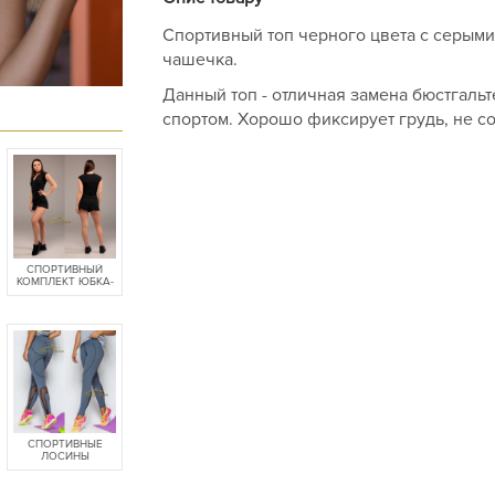
Спортивный топ черного цвета с серыми
чашечка.
Данный топ - отличная замена бюстгаль
спортом. Хорошо фиксирует грудь, не с
СПОРТИВНЫЙ
КОМПЛЕКТ ЮБКА-
ШОР...
СПОРТИВНЫЕ
ЛОСИНЫ